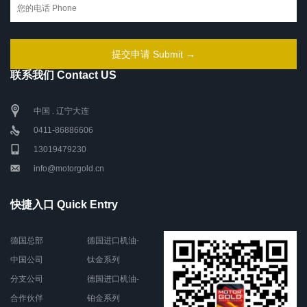
联系我们 Contact US
中国 . 辽宁大连
0411-86886606
13019479230
info@motorgold.cn
快捷入口 Quick Entry
德国总部
德国进口机油-
中国公司
钛金系列
分支公司
德国进口机油-
合作伙伴
铂金系列