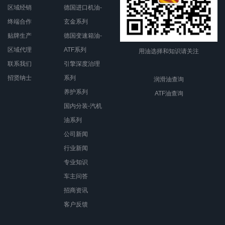
区域经销
德国进口机油-
终端合作
玄金系列
贴牌生产
德国变速箱油-
区域代理
ATF系列
用油选择和知识请关注
联系我们
引擎深度治理
招贤纳士
系列
润滑油查询
养护系列
ATF油查询
国内分装-汽机
油系列
公司新闻
行业新闻
专业知识
车主问答
招商资讯
客户反馈