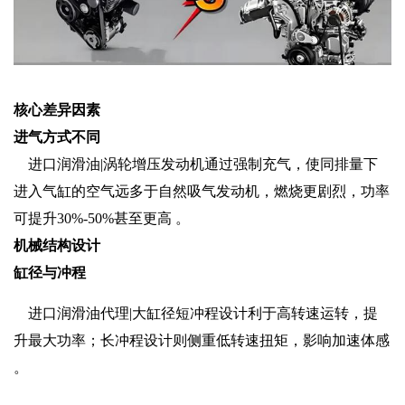
核心差异因素
‌进气方式不同‌
进口润滑油|涡轮增压发动机通过强制充气，使同排量下
进入气缸的空气远多于自然吸气发动机，燃烧更剧烈，功率
可提升30%-50%甚至更高 。
‌机械结构设计‌
‌缸径与冲程‌
进口润滑油代理|大缸径短冲程设计利于高转速运转，提
升最大功率；长冲程设计则侧重低转速扭矩，影响加速体感
。