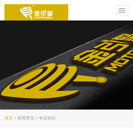
Toggl
navig
首页
> 新闻资讯 > 专业知识