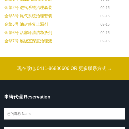
金擎2号 进气系统治理套装
09-15
金擎3号 尾气系统治理套装
09-15
金擎5号 油封修复止漏剂
09-15
金擎6号 活塞环清洁释放剂
09-15
金擎7号 燃烧室深度治理液
09-15
现在致电 0411-86886606 OR 更多联系方式 →
申请代理 Reservation