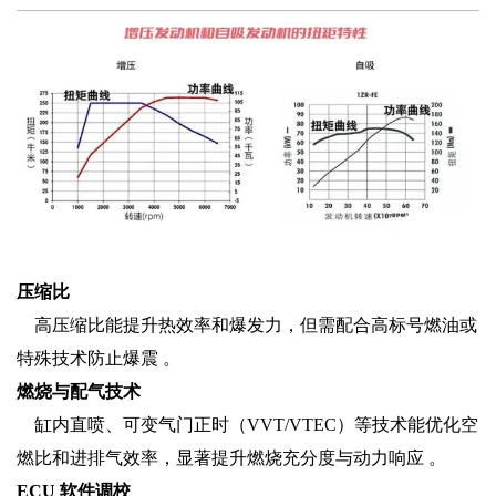
‌压缩比‌
高压缩比能提升热效率和爆发力，但需配合高标号燃油或
特殊技术防止爆震 。
‌燃烧与配气技术‌
缸内直喷、可变气门正时（VVT/VTEC）等技术能优化空
燃比和进排气效率，显著提升燃烧充分度与动力响应 。
‌ECU 软件调校‌