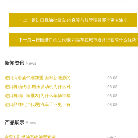
←上一篇进口机油批发|缸内直喷与歧管喷射哪个更省油？
下一篇→德国进口机油代理|四驱车在城市道路行驶有什么优势
新闻资讯
News
进口润滑油代理加盟|面对新能源的...
08-08
进口机油代理|增压发动机为什么对...
08-08
进口机油厂家批发|为什么车辆年检...
08-08
进口品牌机油代理|汽车工业史上有...
08-08
产品展示
Show
金擎1号 燃油系统治理套装
09-15