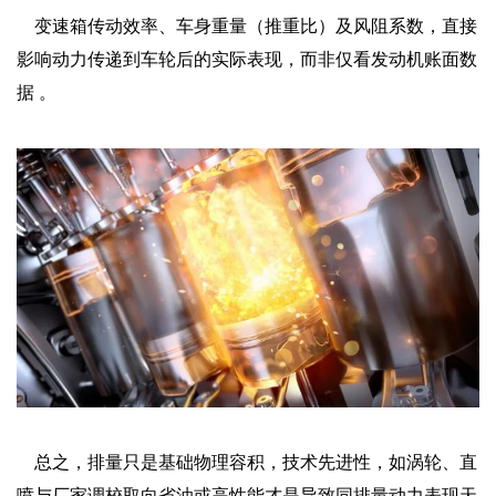
变速箱传动效率、车身重量（推重比）及风阻系数，直接
影响动力传递到车轮后的实际表现，而非仅看发动机账面数
据 。‌‌
总之，排量只是基础物理容积，‌技术先进性‌，如涡轮、直
喷与‌厂家调校取向‌省油或高性能才是导致同排量动力表现天