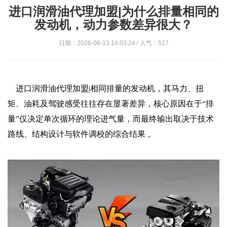
进口润滑油代理加盟|为什么排量相同的
发动机，动力参数差异很大？
日期：2026-06-13 14:03:24 / 人气：517
进口润滑油代理加盟|相同排量的发动机，其‌马力、扭
矩、油耗及驾驶感受‌往往存在显著差异，核心原因在于“排
量”仅决定单次循环的理论进气量，而最终输出取决于‌技术
路线、结构设计与软件调校‌的综合结果 。‌‌