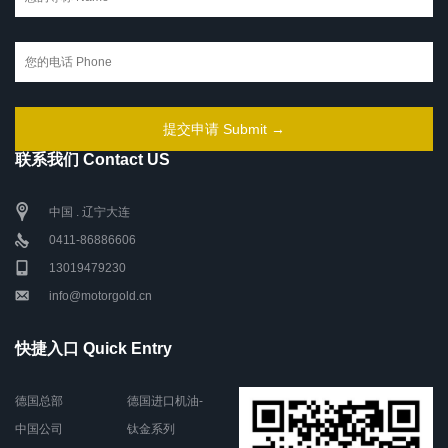
联系我们 Contact US
中国 . 辽宁大连
0411-86886606
13019479230
info@motorgold.cn
快捷入口 Quick Entry
德国总部
德国进口机油-
中国公司
钛金系列