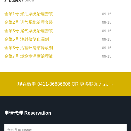
Show
金擎1号 燃油系统治理套装
09-15
金擎2号 进气系统治理套装
09-15
金擎3号 尾气系统治理套装
09-15
金擎5号 油封修复止漏剂
09-15
金擎6号 活塞环清洁释放剂
09-15
金擎7号 燃烧室深度治理液
09-15
现在致电 0411-86886606 OR 更多联系方式 →
申请代理 Reservation