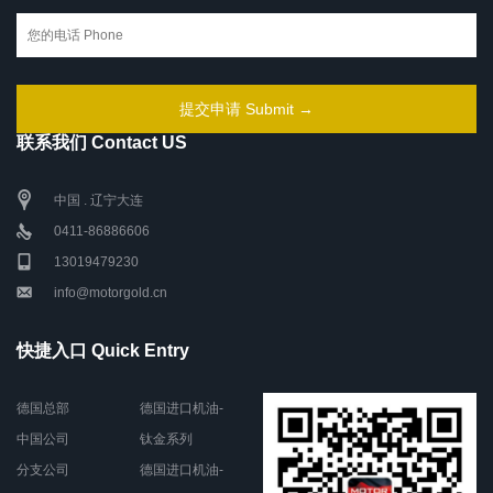
联系我们 Contact US
中国 . 辽宁大连
0411-86886606
13019479230
info@motorgold.cn
快捷入口 Quick Entry
德国总部
德国进口机油-
中国公司
钛金系列
分支公司
德国进口机油-