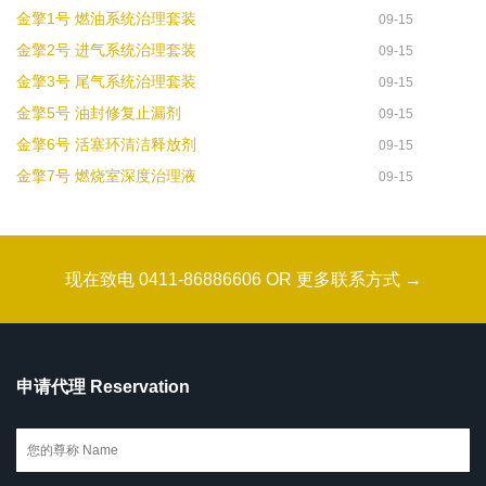
金擎1号 燃油系统治理套装
09-15
金擎2号 进气系统治理套装
09-15
金擎3号 尾气系统治理套装
09-15
金擎5号 油封修复止漏剂
09-15
金擎6号 活塞环清洁释放剂
09-15
金擎7号 燃烧室深度治理液
09-15
现在致电 0411-86886606 OR 更多联系方式 →
申请代理 Reservation