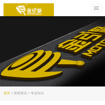
Toggl
navig
首页
> 新闻资讯 > 专业知识