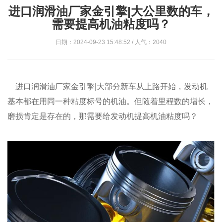
进口润滑油厂家金引擎|大公里数的车，
需要提高机油粘度吗？
日期：2024-09-23 15:48:52 / 人气：2040
进口润滑油厂家金引擎|大部分新车从上路开始，发动机
基本都在用同一种粘度标号的机油。但随着里程数的增长，
磨损肯定是存在的，那需要给发动机提高机油粘度吗？