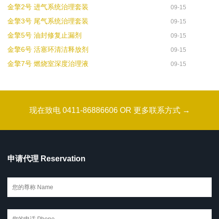
金擎2号 进气系统治理套装
09-15
金擎3号 尾气系统治理套装
09-15
金擎5号 油封修复止漏剂
09-15
金擎6号 活塞环清洁释放剂
09-15
金擎7号 燃烧室深度治理液
09-15
现在致电 0411-86886606 OR 更多联系方式 →
申请代理 Reservation