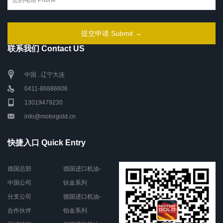
联系我们 Contact US
中国 . 辽宁大连
0411-86886606
13019479230
info@motorgold.cn
快捷入口 Quick Entry
德国总部
德国进口机油-
中国公司
钛金系列
分支公司
德国进口机油-
合作伙伴
铂金系列