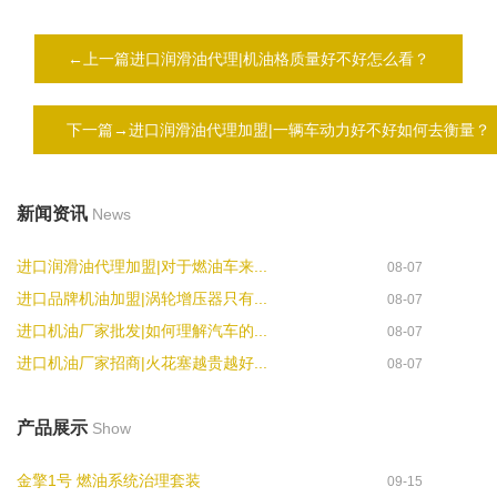
←上一篇进口润滑油代理|机油格质量好不好怎么看？
下一篇→进口润滑油代理加盟|一辆车动力好不好如何去衡量？
新闻资讯
News
进口润滑油代理加盟|对于燃油车来...
08-07
进口品牌机油加盟|涡轮增压器只有...
08-07
进口机油厂家批发|如何理解汽车的...
08-07
进口机油厂家招商|火花塞越贵越好...
08-07
产品展示
Show
金擎1号 燃油系统治理套装
09-15