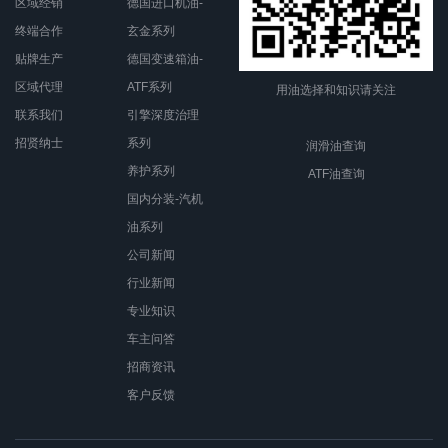
区域经销
德国进口机油-
终端合作
玄金系列
贴牌生产
德国变速箱油-
区域代理
ATF系列
用油选择和知识请关注
联系我们
引擎深度治理
招贤纳士
系列
润滑油查询
养护系列
ATF油查询
国内分装-汽机
油系列
公司新闻
行业新闻
专业知识
车主问答
招商资讯
客户反馈