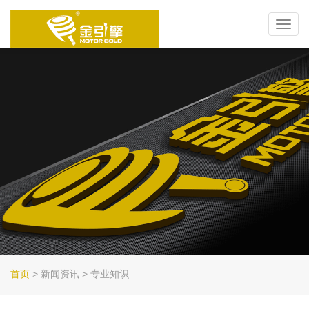
Toggl
navig
首页
> 新闻资讯 > 专业知识